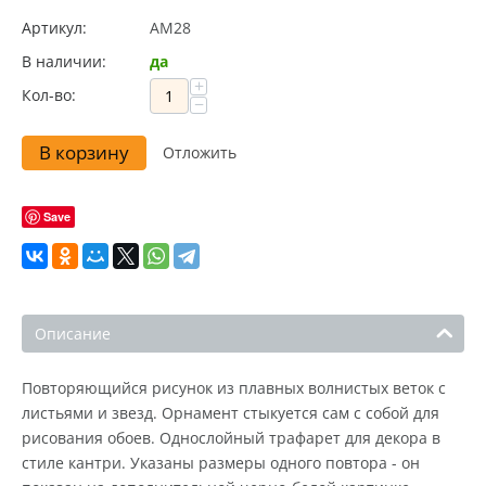
Артикул:
AM28
В наличии:
да
+
Кол-во:
−
В корзину
Отложить
Save
Описание
Повторяющийся рисунок из плавных волнистых веток с
листьями и звезд. Орнамент стыкуется сам с собой для
рисования обоев. Однослойный трафарет для декора в
стиле кантри. Указаны размеры одного повтора - он