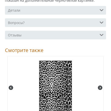
показан на дополнительной черно-белой картинке.
Детали
Вопросы?
Отзывы
Смотрите также