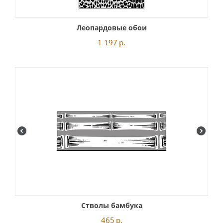
Леопардовые обои
1 197
р.
Стволы бамбука
465
р.