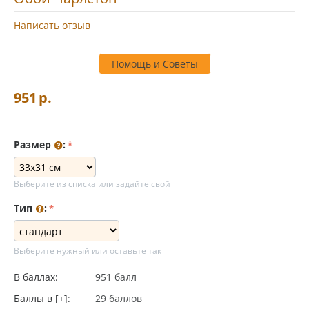
Написать отзыв
Помощь и Советы
951
р.
Размер
:
Выберите из списка или задайте свой
Тип
:
Выберите нужный или оставьте так
В баллах:
951 балл
Баллы в [+]:
29 баллов