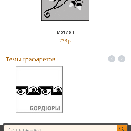
Мотив 1
738
р.
Темы трафаретов