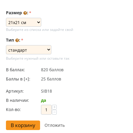
Размер
:
Выберите из списка или задайте свой
Тип
:
Выберите нужный или оставьте так
В баллах:
820 баллов
Баллы в [+]:
25 баллов
Артикул:
SIB18
В наличии:
да
+
Кол-во:
−
В корзину
Отложить