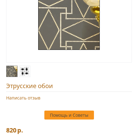
Этрусские обои
Написать отзыв
Помощь и Советы
820
р.