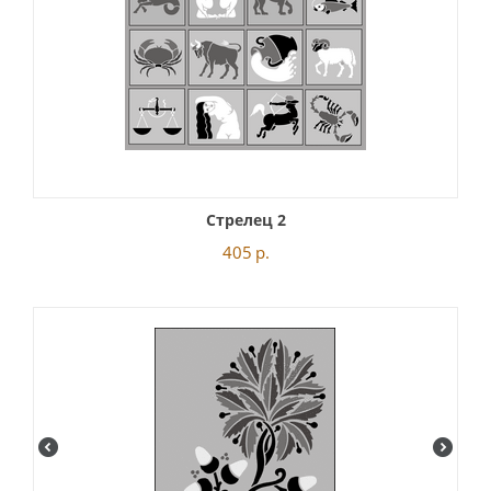
Стрелец 2
405
р.