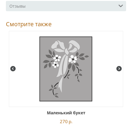
Отзывы
Смотрите также
Маленький букет
270
р.