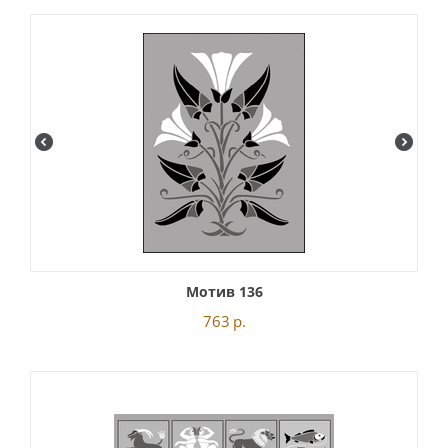
Мотив 136
763
р.