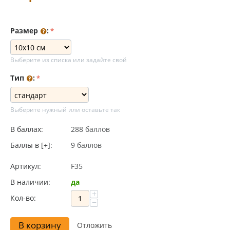
Размер
:
Выберите из списка или задайте свой
Тип
:
Выберите нужный или оставьте так
В баллах:
288 баллов
Баллы в [+]:
9 баллов
Артикул:
F35
В наличии:
да
+
Кол-во:
−
В корзину
Отложить