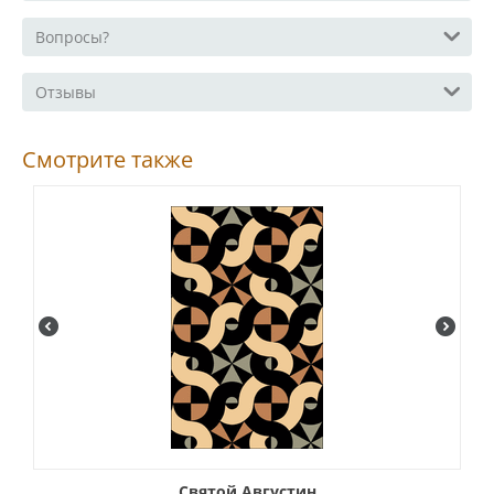
Вопросы?
Отзывы
Смотрите также
Святой Августин