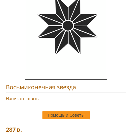
Восьмиконечная звезда
Написать отзыв
Помощь и Советы
287
р.