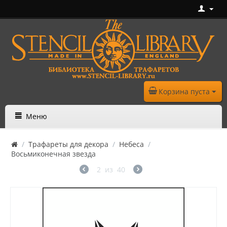
Корзина пуста
Меню
/
Трафареты для декора
/
Небеса
/
Восьмиконечная звезда
2
из
40