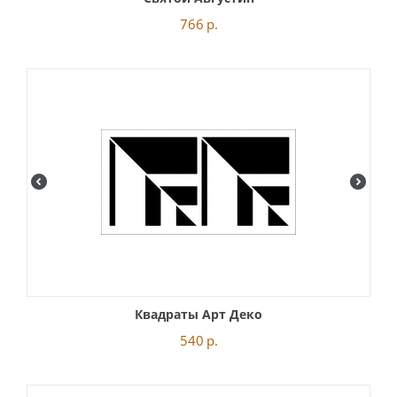
766
р.
Квадраты Арт Деко
540
р.