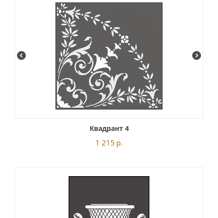
Квадрант 4
1 215
р.