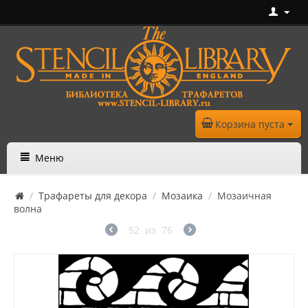
Корзина пуста
Меню
/
Трафареты для декора
/
Мозаика
/
Мозаичная
волна
52
из
76