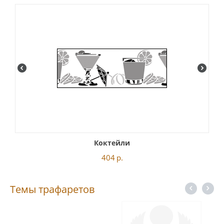
Коктейли
404
р.
Темы трафаретов