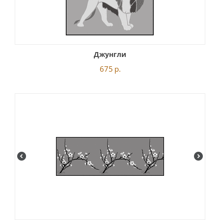
Джунгли
675
р.