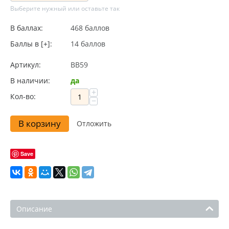
Выберите нужный или оставьте так
В баллах:
468 баллов
Баллы в [+]:
14 баллов
Артикул:
BB59
В наличии:
да
+
Кол-во:
−
В корзину
Отложить
Save
Описание