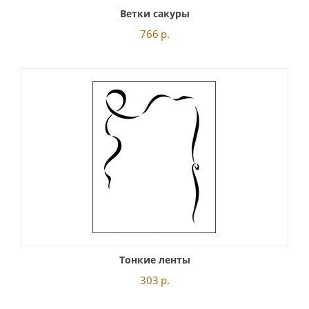
Ветки сакуры
766
р.
Тонкие ленты
303
р.