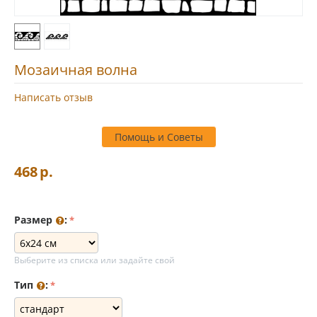
Мозаичная волна
Написать отзыв
Помощь и Советы
468
р.
Размер
:
Выберите из списка или задайте свой
Тип
: