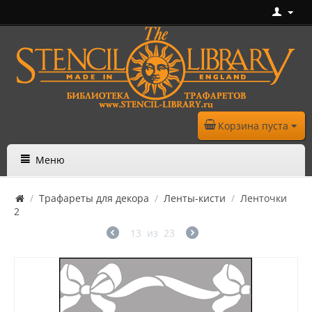
Корзина пуста
Меню
/
Трафареты для декора
/
Ленты-кисти
/
Ленточки
2
13
из
23