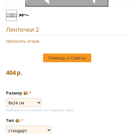
Ленточки 2
Написать отзыв
Помощь и Советы
404
р.
Размер
:
Выберите из списка или задайте свой
Тип
: