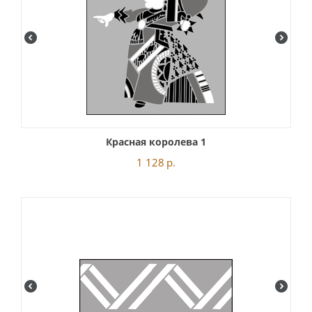
Красная королева 1
1 128
р.