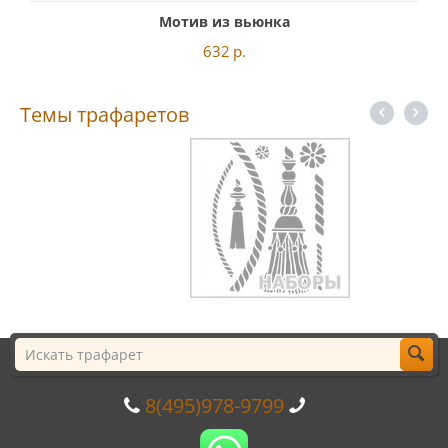
Мотив из вьюнка
632
р.
Темы трафаретов
8(495)978-9799