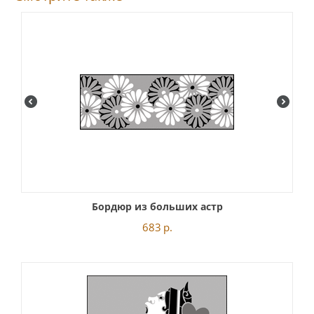
Бордюр из больших астр
683
р.