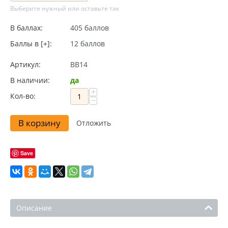
Выберите нужный или оставьте так
В баллах:
405 баллов
Баллы в [+]:
12 баллов
Артикул:
BB14
В наличии:
да
+
Кол-во:
−
В корзину
Отложить
Save
Описание