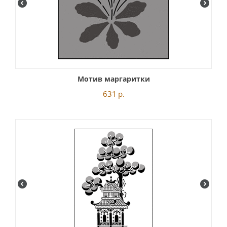
Мотив маргаритки
631
р.