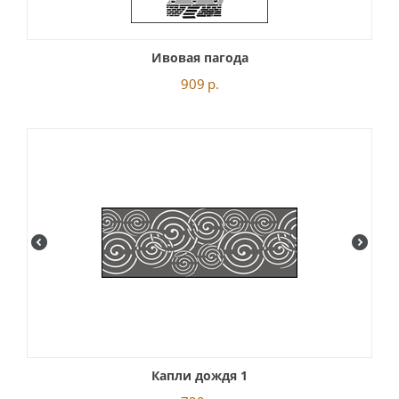
Ивовая пагода
909
р.
Капли дождя 1