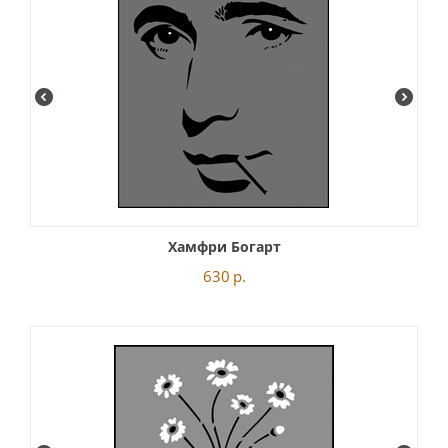
Хамфри Богарт
630
р.