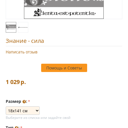
Знание - сила
Написать отзыв
Помощь и Советы
1 029
р.
Размер
:
Выберите из списка или задайте свой
Тип
: