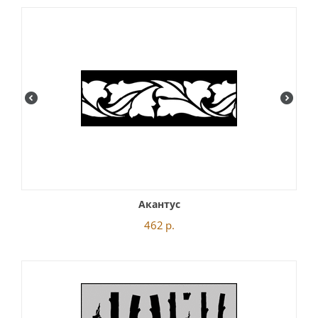
Акантус
462
р.