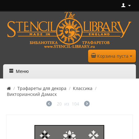
Корзина пуста
Меню
/
Трафареты для декора
/
Классика
/
Викторианский Дамаск
20
из
104