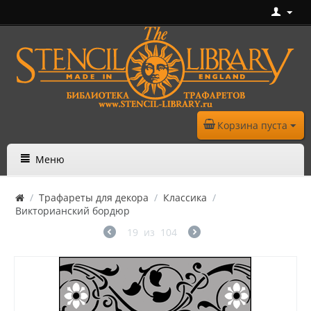
Корзина пуста
Меню
/
Трафареты для декора
/
Классика
/
Викторианский бордюр
19
из
104