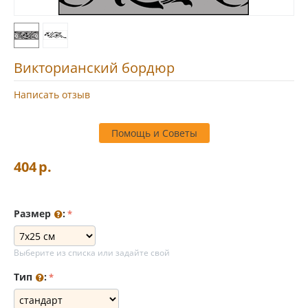
Викторианский бордюр
Написать отзыв
Помощь и Советы
404
р.
Размер
:
Выберите из списка или задайте свой
Тип
: