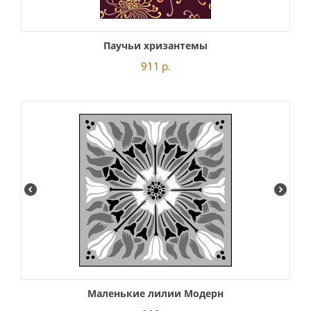
Паучьи хризантемы
911
р.
Маленькие лилии Модерн