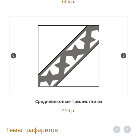
666
р.
Средневековые трилистники
454
р.
Темы трафаретов