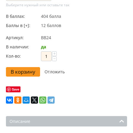
Выберите нужный или оставьте так
В баллах:
404 балла
Баллы в [+]:
12 баллов
Артикул:
BB24
В наличии:
да
+
Кол-во:
−
В корзину
Отложить
Save
Описание