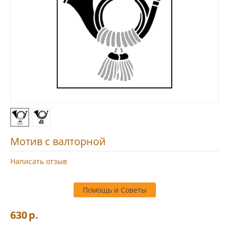
Мотив с валторной
Написать отзыв
Помощь и Советы
630
р.