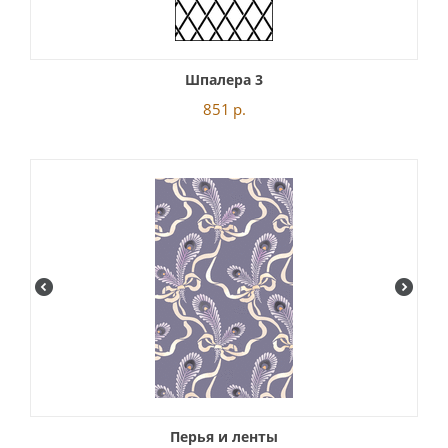
Шпалера 3
851
р.
Перья и ленты