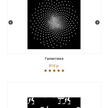
Галактика
810
р.