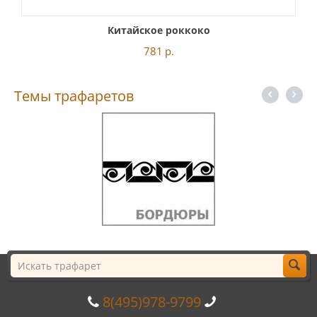
Китайское роккоко
781
р.
Темы трафаретов
8(495)978-9799