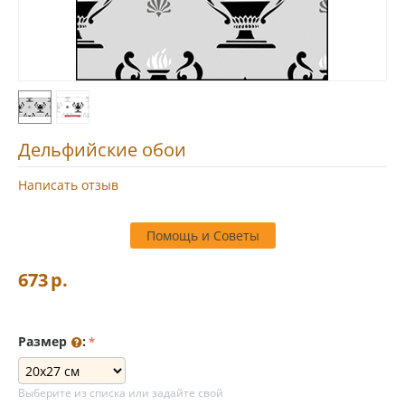
Дельфийские обои
Написать отзыв
Помощь и Советы
673
р.
Размер
:
Выберите из списка или задайте свой