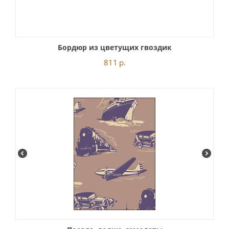
Бордюр из цветущих гвоздик
811
р.