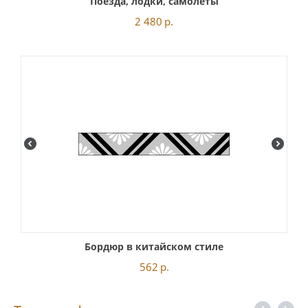
Поезда, лодки, самолеты
2 480
р.
Бордюр в китайском стиле
562
р.