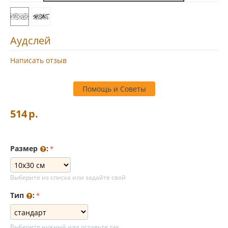
Аудслей
Написать отзыв
Помощь и Советы
514
р.
Размер
:
Выберите из списка или задайте свой
Тип
:
Выберите нужный или оставьте так