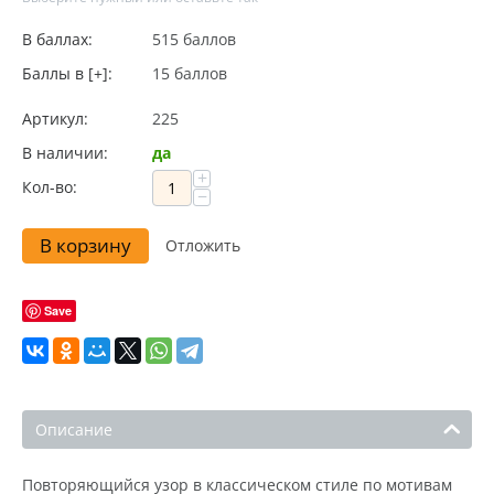
В баллах:
515 баллов
Баллы в [+]:
15 баллов
Артикул:
225
В наличии:
да
+
Кол-во:
−
В корзину
Отложить
Save
Описание
Повторяющийся узор в классическом стиле по мотивам