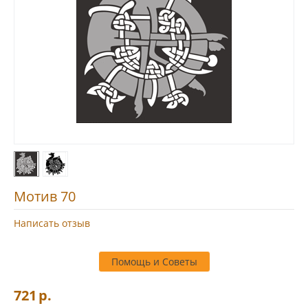
Мотив 70
Написать отзыв
Помощь и Советы
721
р.