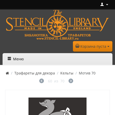
Корзина пуста
Меню
/
Трафареты для декора
/
Кельты
/
Мотив 70
60
из
70