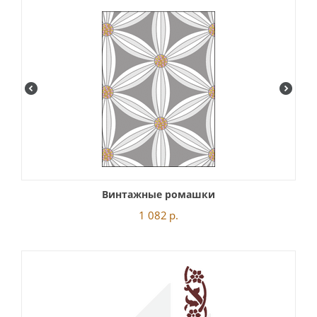
Винтажные ромашки
1 082
р.