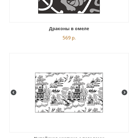
Драконы в омеле
569
р.