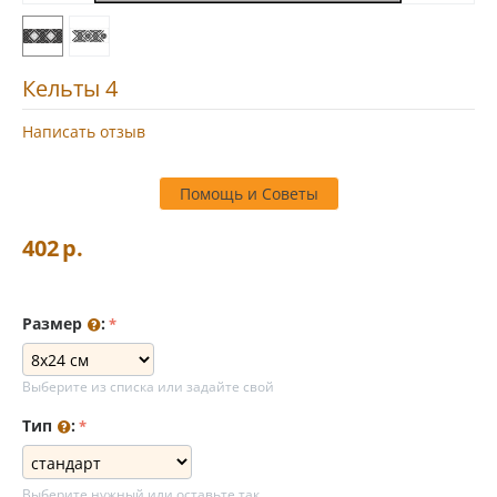
Кельты 4
Написать отзыв
Помощь и Советы
402
р.
Размер
:
Выберите из списка или задайте свой
Тип
:
Выберите нужный или оставьте так