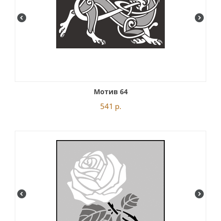
Мотив 64
541
р.