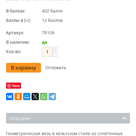
В баллах:
402 балла
Баллы в [+]:
12 баллов
Артикул:
TR109
В наличии:
да
+
Кол-во:
−
В корзину
Отложить
Save
Описание
Геометрическая вязь в кельтском стиле из сплетенных