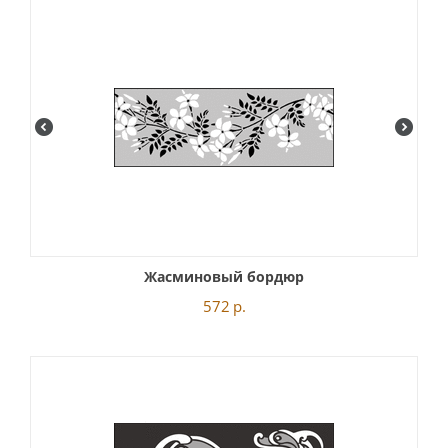
Жасминовый бордюр
572
р.