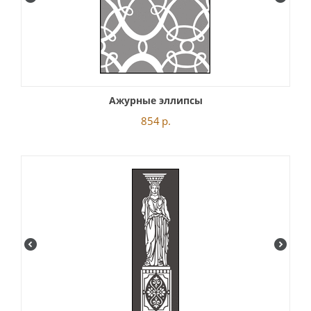
Ажурные эллипсы
854
р.