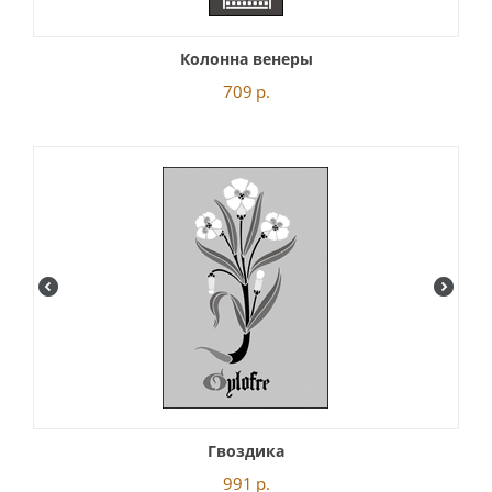
Колонна венеры
709
р.
Гвоздика
991
р.