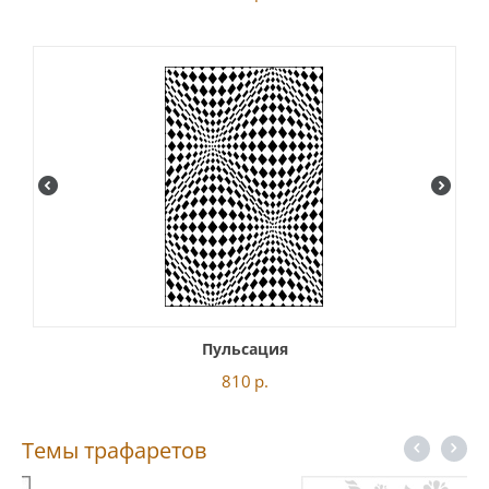
Пульсация
810
р.
Темы трафаретов