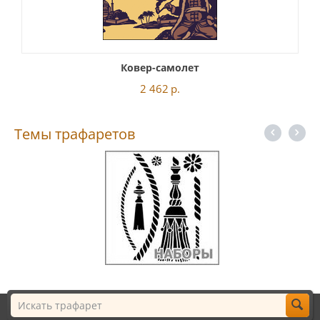
Ковер-самолет
2 462
р.
Темы трафаретов