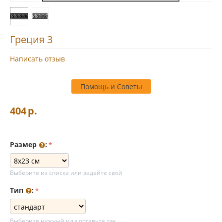
Греция 3
Написать отзыв
Помощь и Советы
404
р.
Размер
:
Выберите из списка или задайте свой
Тип
:
Выберите нужный или оставьте так