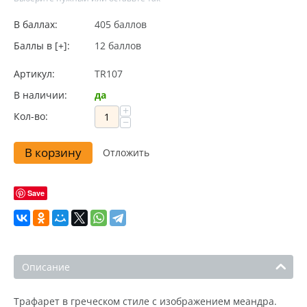
В баллах:
405 баллов
Баллы в [+]:
12 баллов
Артикул:
TR107
В наличии:
да
+
Кол-во:
−
В корзину
Отложить
Save
Описание
Трафарет в греческом стиле с изображением меандра.