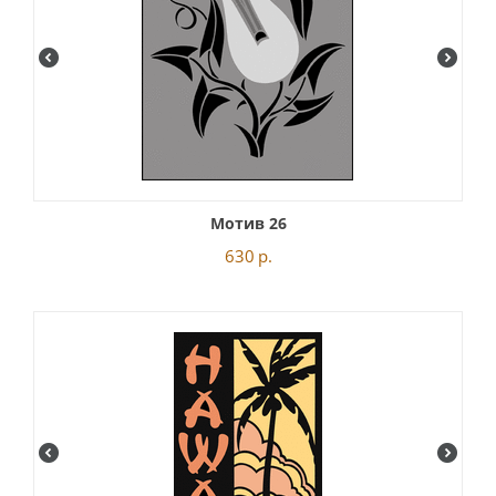
Мотив 26
630
р.