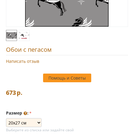
Обои с пегасом
Написать отзыв
Помощь и Советы
673
р.
Размер
:
Выберите из списка или задайте свой