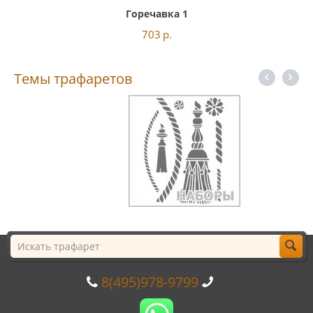
Горечавка 1
703
р.
Темы трафаретов
8(495)978-9799