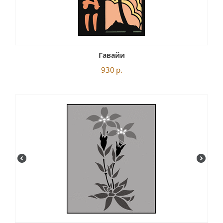
Гавайи
930
р.