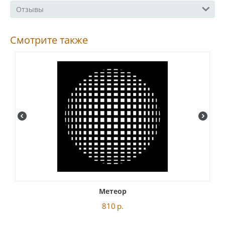
Отзывы
Смотрите также
Метеор
810
р.