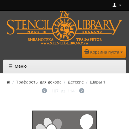
Корзина пуста
Меню
/
Трафареты для декора
/
Детские
/
Шары 1
107
из
114