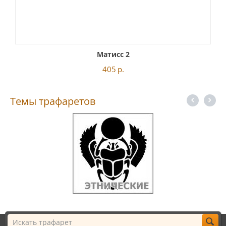
Матисс 2
405
р.
Темы трафаретов