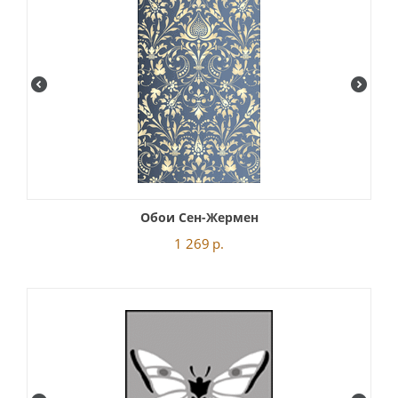
Обои Сен-Жермен
1 269
р.