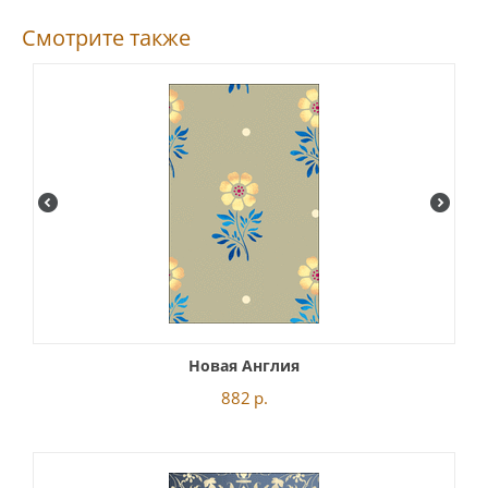
Смотрите также
Новая Англия
882
р.