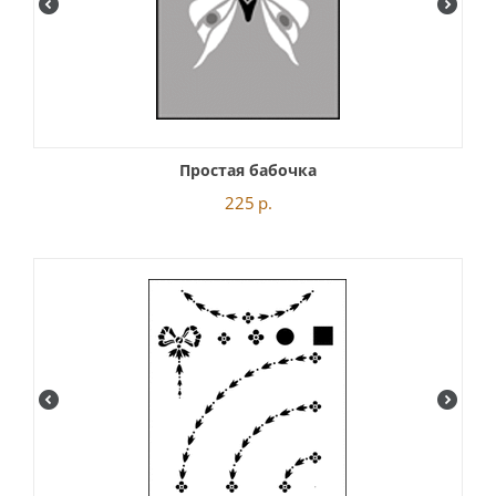
Простая бабочка
225
р.