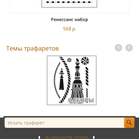
Ренессанс набор
568
р.
Темы трафаретов
8(495)978-9799