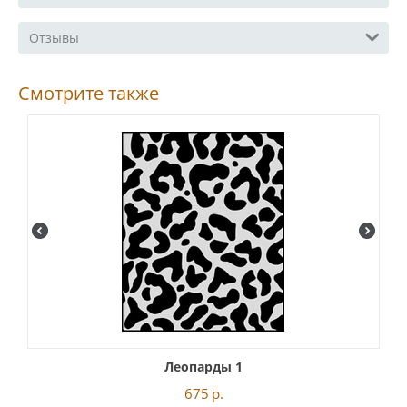
Отзывы
Смотрите также
Леопарды 1
675
р.