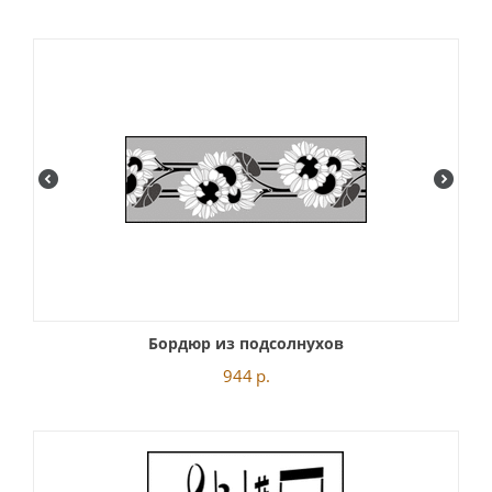
Бордюр из подсолнухов
944
р.