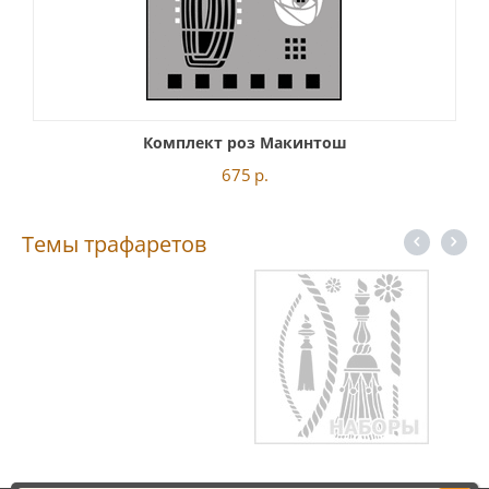
Комплект роз Макинтош
675
р.
Темы трафаретов