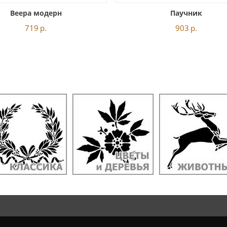
Веера модерн
Паучник
719
р.
903
р.