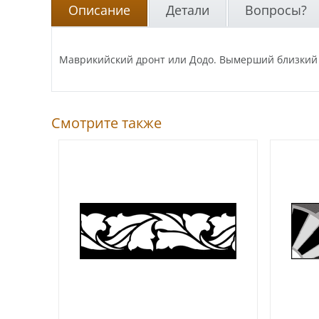
Описание
Детали
Вопросы?
Маврикийский дронт или Додо. Вымерший близкий р
Смотрите также