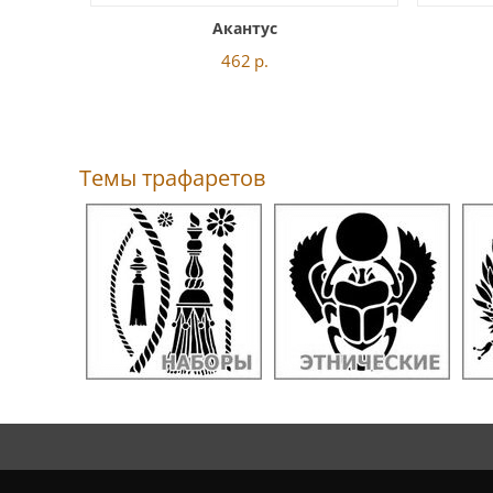
Акантус
462
р.
Темы трафаретов