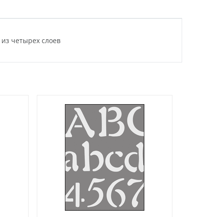
 из четырех слоев