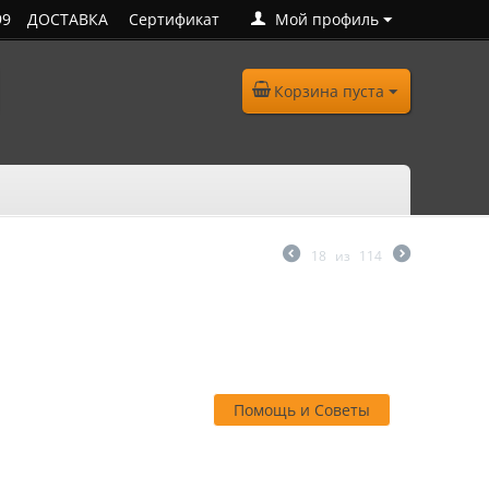
99
ДОСТАВКА
Сертификат
Мой профиль
Корзина пуста
18
из
114
Помощь и Советы