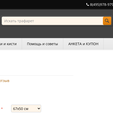
8(495)978-97
и и кисти
Помощь и советы
АНКЕТА и КУПОН
отзыв
: