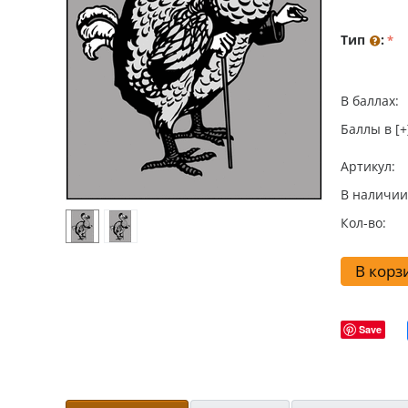
Тип
:
В баллах:
Баллы в [+
Артикул:
В наличии
Кол-во:
В корз
Save