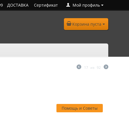
99
ДОСТАВКА
Сертификат
Мой профиль
Корзина пуста
17
из
92
Помощь и Советы