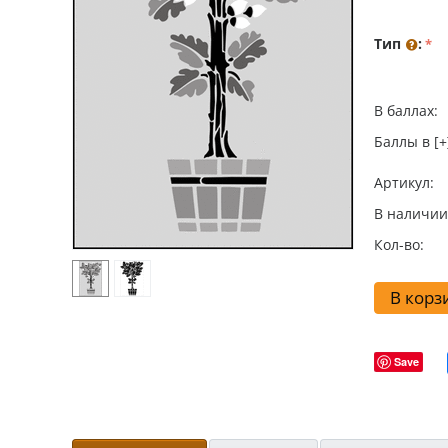
Тип
:
В баллах:
Баллы в [+
Артикул:
В наличии
Кол-во:
В корз
Save