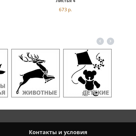
Листья 4
673
р.
Контакты и условия