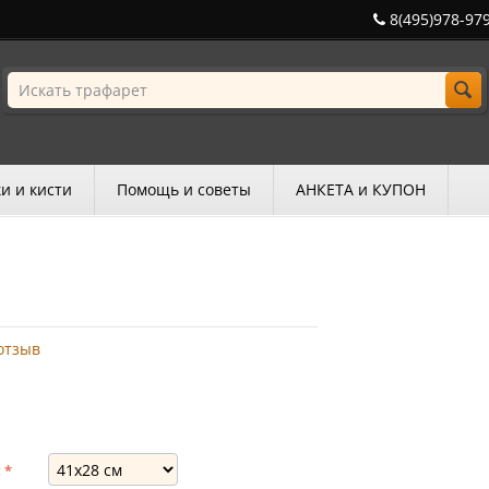
8(495)978-97
и и кисти
Помощь и советы
АНКЕТА и КУПОН
отзыв
: