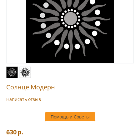
Солнце Модерн
Написать отзыв
Помощь и Советы
630
р.