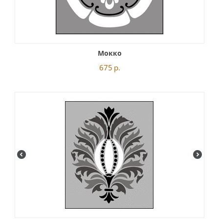
Мокко
675
р.