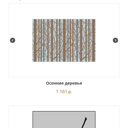
Осенние деревья
1 161
р.