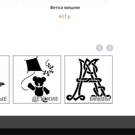
Ветка вишни
407
р.