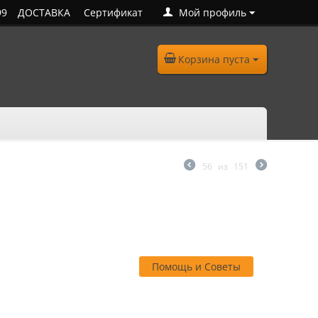
99
ДОСТАВКА
Сертификат
Мой профиль
Корзина пуста
56
из
151
Помощь и Советы