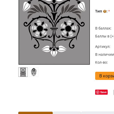
Тип
:
В баллах:
Баллы в [+
Артикул:
В наличии
Кол-во:
В корз
Save