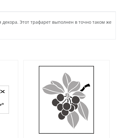
я декора. Этот трафарет выполнен в точно таком же