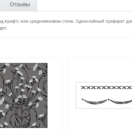
Отзывы
энд Крафтс или средневековом стиле. Однослойный трафарет дл
дет.