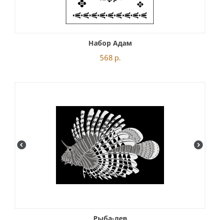
Набор Адам
568
р.
Рыба-лев