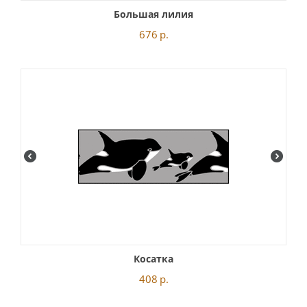
Большая лилия
676
р.
Косатка
408
р.