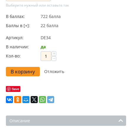
Выберите нужный или оставьте так
В баллах:
722 балла
Баллы в [+]:
22 балла
Артикул:
DE34
В наличии:
да
+
Кол-во:
−
В корзину
Отложить
Save
Описание