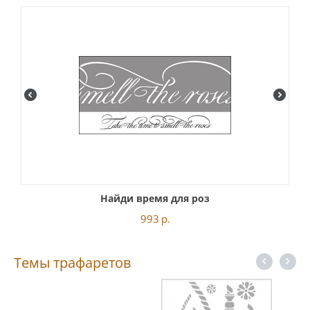
Найди время для роз
993
р.
Темы трафаретов