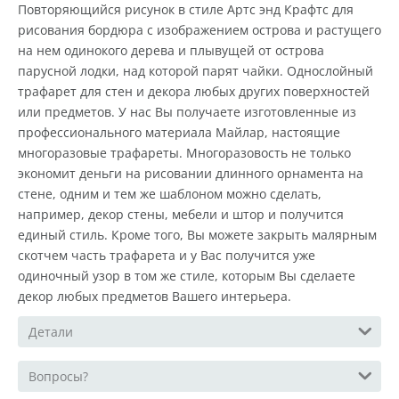
Повторяющийся рисунок в стиле Артс энд Крафтс для
рисования бордюра с изображением острова и растущего
на нем одинокого дерева и плывущей от острова
парусной лодки, над которой парят чайки. Однослойный
трафарет для стен и декора любых других поверхностей
или предметов. У нас Вы получаете изготовленные из
профессионального материала Майлар, настоящие
многоразовые трафареты. Многоразовость не только
экономит деньги на рисовании длинного орнамента на
стене, одним и тем же шаблоном можно сделать,
например, декор стены, мебели и штор и получится
единый стиль. Кроме того, Вы можете закрыть малярным
скотчем часть трафарета и у Вас получится уже
одиночный узор в том же стиле, которым Вы сделаете
декор любых предметов Вашего интерьера.
Детали
Вопросы?