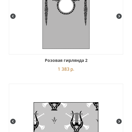
Розовая гирлянда 2
1 383
р.