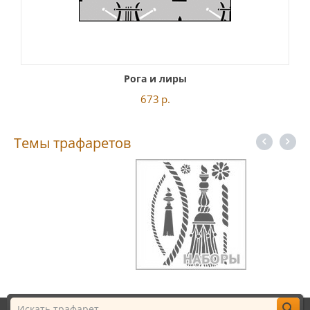
Рога и лиры
673
р.
Темы трафаретов