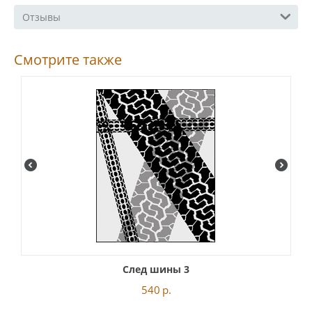
Отзывы
Смотрите также
След шины 3
540
р.