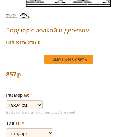
Бордюр с лодкой и деревом
Написать отзыв
Помощь и Советы
857
р.
Размер
:
Выберите из списка или задайте свой
Тип
: