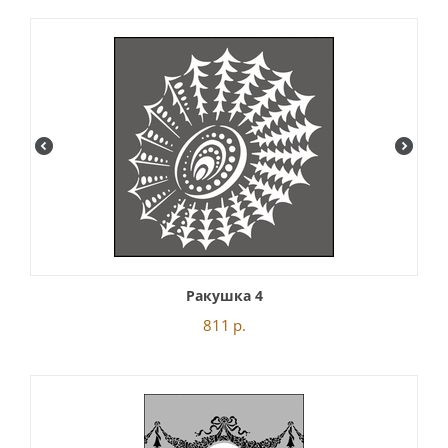
Ракушка 4
811
р.