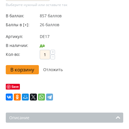
Выберите нужный или оставьте так
В баллах:
857 баллов
Баллы в [+]:
26 баллов
Артикул:
DE17
В наличии:
да
+
Кол-во:
−
В корзину
Отложить
Save
Описание