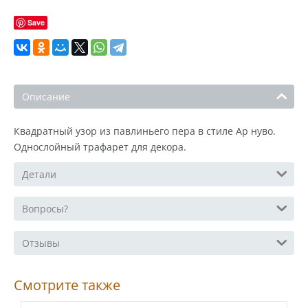
Save
Описание
Квадратный узор из павлиньего пера в стиле Ар нуво.
Однослойный трафарет для декора.
Детали
Вопросы?
Отзывы
Смотрите также