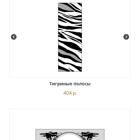
Тигриные полосы
404
р.