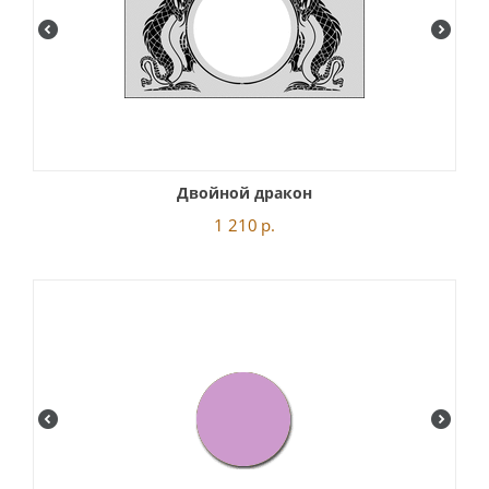
Двойной дракон
1 210
р.