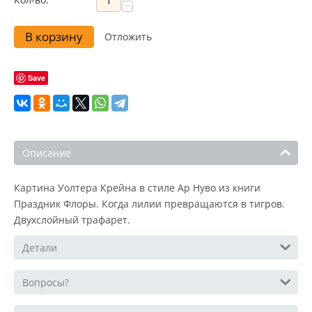
−
В корзину
Отложить
Save
Описание
Картина Уолтера Крейна в стиле Ар Нуво из книги
Праздник Флоры. Когда лилии превращаются в тигров.
Двухслойный трафарет.
Детали
Вопросы?