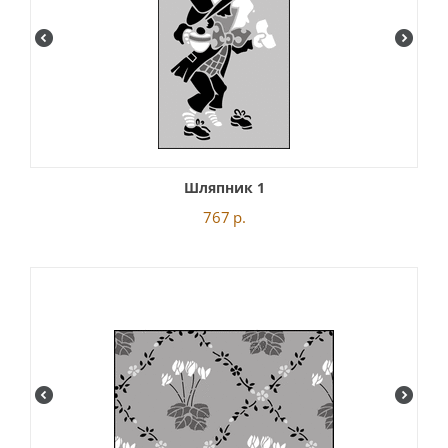
Шляпник 1
767
р.