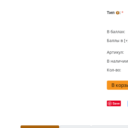
Тип
:
В баллах:
Баллы в [+
Артикул:
В наличии
Кол-во:
В корз
Save