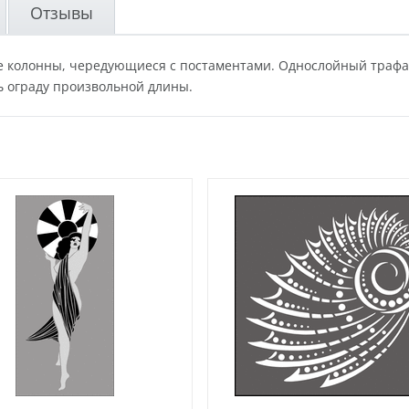
Отзывы
 колонны, чередующиеся с постаментами. Однослойный трафар
ь ограду произвольной длины.