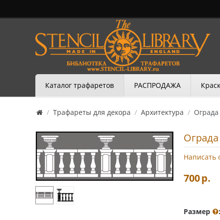
Каталог трафаретов
РАСПРОДАЖА
Краск
/
Трафареты для декора
/
Архитектура
/
Ограда
Ограда
Написать 
700
р.
Размер