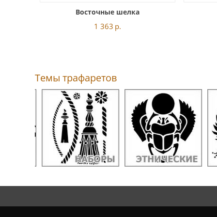
Восточные шелка
1 363
р.
Темы трафаретов