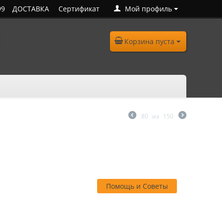
99
ДОСТАВКА
Сертификат
Мой профиль
Корзина пуста
80
из
150
Помощь и Советы