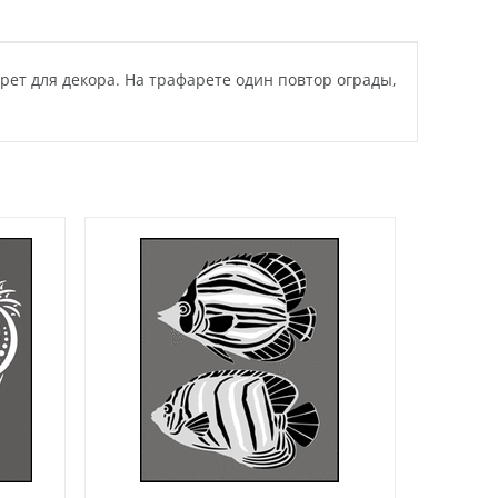
ет для декора. На трафарете один повтор ограды,