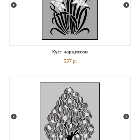
Куст нарциссов
537
р.