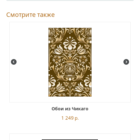
Смотрите также
Обои из Чикаго
1 249
р.