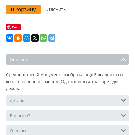
В корзину
Отложить
Save
Описание
Средневековый монумент, изображающий всадника на
коне, в короне и с мечом. Однослойный трафарет для
декора.
Детали
Вопросы?
Отзывы