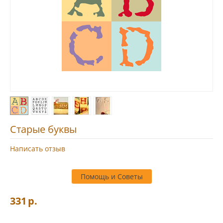
Старые буквы
Написать отзыв
Помощь и Советы
331
р.