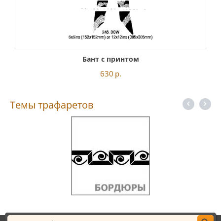
Бант с принтом
630
р.
Темы трафаретов