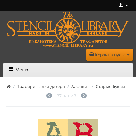
Корзина пуста
Меню
/
Трафареты для декора
/
Алфавит
/
Старые буквы
37
из
43