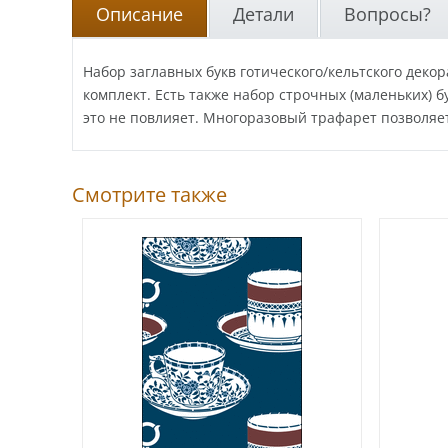
Описание
Детали
Вопросы?
Набор заглавных букв готического/кельтского дек
комплект. Есть также набор строчных (маленьких) 
это не повлияет. Многоразовый трафарет позволяе
Смотрите также