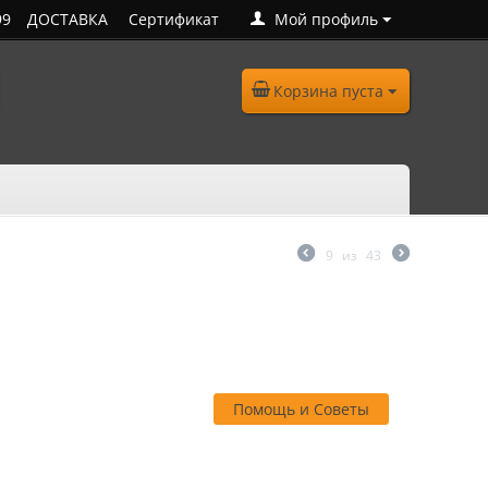
99
ДОСТАВКА
Сертификат
Мой профиль
Корзина пуста
9
из
43
Помощь и Советы