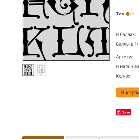
Тип
:
В баллах:
Баллы в [+
Артикул:
В наличии
Кол-во:
В корз
Save