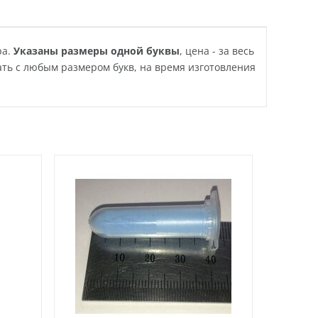
ра.
Указаны размеры одной буквы
, цена - за весь
ать с любым размером букв, на время изготовления