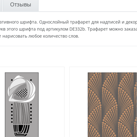
Отзывы
оративного шрифта. Однослойный трафарет для надписей и деко
букв этого шрифта под артикулом DE332b. Трафарет можно заказ
т нарисовать любое количество слов.