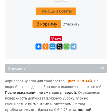
Помощь и Советы
В корзину
Отложить
Save
Описание
Акриловая краска для трафаретов,
цвет ЖЕЛТЫЙ
, на
водной основе для любых впитывающих поверхностей.
После высыхания не смывается водой
. Окрашенная
поверхность допускает влажную уборку. Можно
смешивать с пигментами и глиттером. Расход
приблизительно 1 банка на 0.5-0.75 кв.м.
полной