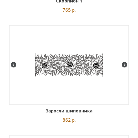
Скорпион 1
765
р.
Заросли шиповника
862
р.