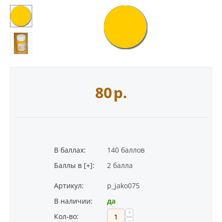
80
р.
В баллах:
140 баллов
Баллы в [+]:
2 балла
Артикул:
p_jako075
В наличии:
да
+
Кол-во:
−