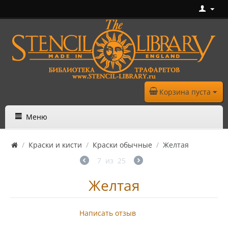
Корзина пуста
Меню
/
Краски и кисти
/
Краски обычные
/
Желтая
7
из
25
Желтая
Написать отзыв