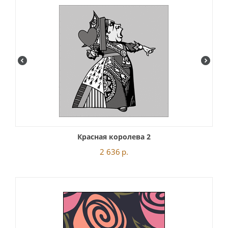
Красная королева 2
2 636
р.