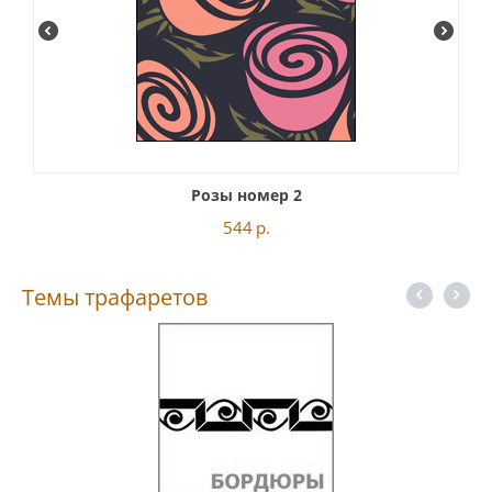
Розы номер 2
544
р.
Темы трафаретов