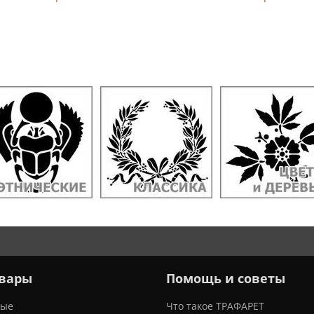
вары
Помощь и советы
ные
Что такое ТРАФАРЕТ