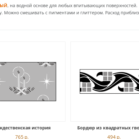
ВЫЙ
, на водной основе для любых впитывающих поверхностей.
 Можно смешивать с пигментами и глиттером. Расход приблизит
ждественская история
Бордюр из квадратных гв
765
р.
494
р.