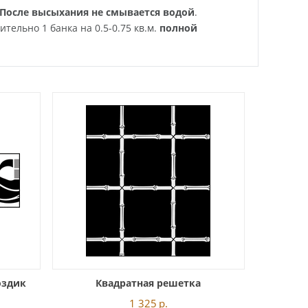
После высыхания не смывается водой
.
ельно 1 банка на 0.5-0.75 кв.м.
полной
оздик
Квадратная решетка
1 325
р.