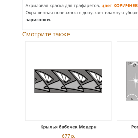
Акриловая краска для трафаретов,
цвет КОРИЧНЕ
Окрашенная поверхность допускает влажную уборку.
зарисовки.
Смотрите также
Крылья бабочек Модерн
Ро
677
р.