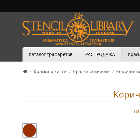
Каталог трафаретов
РАСПРОДАЖА
Краск
/
Краски и кисти
/
Краски обычные
/
Коричнева
Корич
На