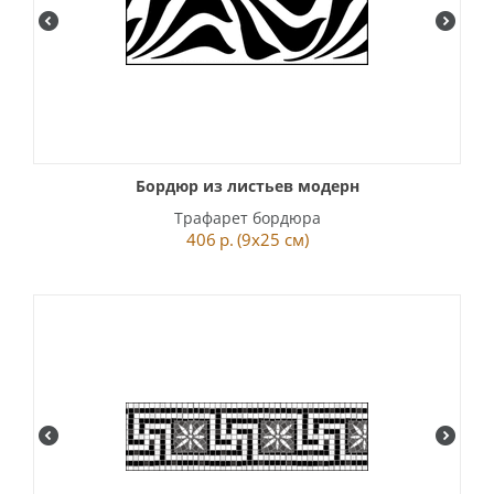
Бордюр из листьев модерн
Трафарет бордюра
406
р.
(9x25 см)