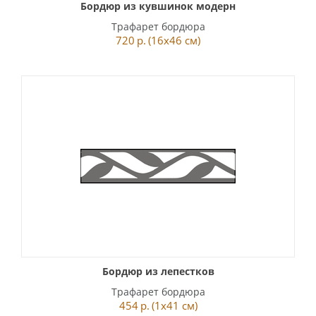
Бордюр из кувшинок модерн
Трафарет бордюра
720
р.
(16x46 см)
Бордюр из лепестков
Трафарет бордюра
454
р.
(1x41 см)