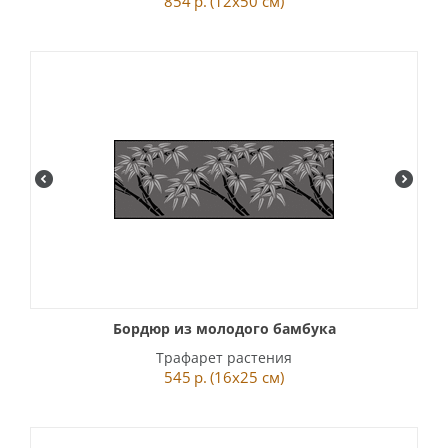
854
р.
(12x50 см)
Бордюр из молодого бамбука
Трафарет растения
545
р.
(16x25 см)