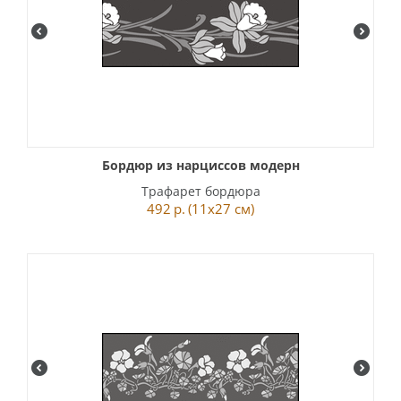
Бордюр из нарциссов модерн
Трафарет бордюра
492
р.
(11x27 см)