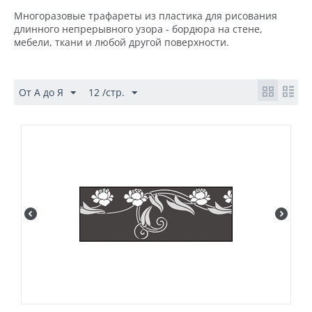
Многоразовые трафареты из пластика
для рисования
длинного непрерывного узора - бордюра на стене,
мебели, ткани и любой другой поверхности.
От А до Я
12 /стр.