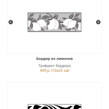
Бордюр из лимонов
Трафарет бордюра
409
р.
(10x25 см)