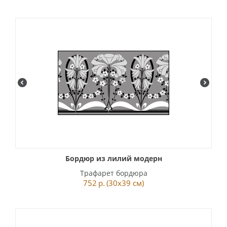
Бордюр из лилий модерн
Трафарет бордюра
752
р.
(30x39 см)