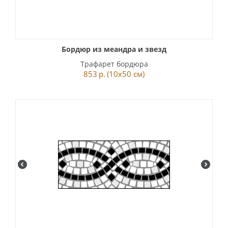
Бордюр из меандра и звезд
Трафарет бордюра
853
р.
(10x50 см)