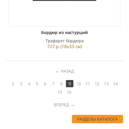
Бордюр из настурций
Трафарет бордюра
727
р.
(18x33 см)
НАЗАД
2
3
4
5
6
7
8
9
10
11
12
13
14
15
16
ВПЕРЕД
РАЗДЕЛЫ КАТАЛОГА