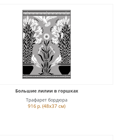
Большие лилии в горшках
Трафарет бордюра
916
р.
(48x37 см)