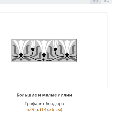
Большие и малые лилии
Трафарет бордюра
629
р.
(14x36 см)