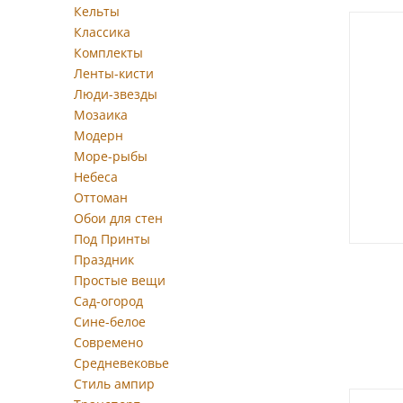
Кельты
Классика
Комплекты
Ленты-кисти
Люди-звезды
Мозаика
Модерн
Море-рыбы
Небеса
Оттоман
Обои для стен
Под Принты
Праздник
Простые вещи
Сад-огород
Сине-белое
Современо
Средневековье
Стиль ампир