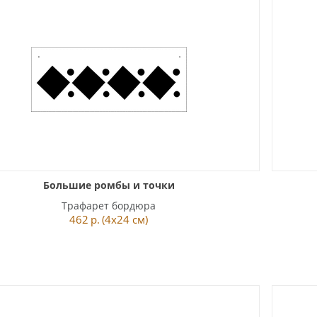
Большие ромбы и точки
Трафарет бордюра
462
р.
(4x24 см)