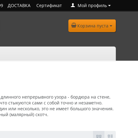
99
ДОСТАВКА
Сертификат
Мой профиль
Корзина пуста
 длинного непрерывного узора - бордюра на стене,
что стыкуются сами с собой точно и незаметно.
дин или несколько, это не имеет большого значения.
ный (малярный) скотч.