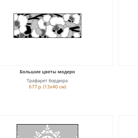
Большие цветы модерн
Трафарет бордюра
677
р.
(13x40 см)