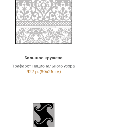
Большое кружево
Трафарет национального узора
927
р.
(80x26 см)