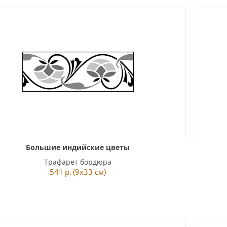
Большие индийские цветы
Трафарет бордюра
541
р.
(9x33 см)