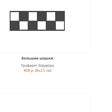
Большие шашки
Трафарет бордюра
408
р.
(8x23 см)