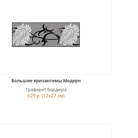
Большие хризантемы Модерн
Трафарет бордюра
629
р.
(12x27 см)