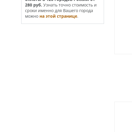
280 руб.
Узнать точно стои­­мость и
сроки именно для Вашего города
можно
на этой странице
.