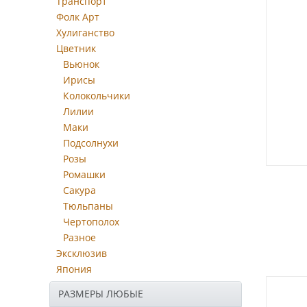
Транспорт
Фолк Арт
Хулиганство
Цветник
Вьюнок
Ирисы
Колокольчики
Лилии
Маки
Подсолнухи
Розы
Ромашки
Сакура
Тюльпаны
Чертополох
Разное
Эксклюзив
Япония
РАЗМЕРЫ ЛЮБЫЕ