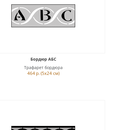
Бордюр АБС
Трафарет бордюра
464
р.
(5x24 см)