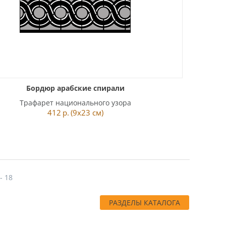
Бордюр арабские спирали
Трафарет национального узора
412
р.
(9x23 см)
 - 18
РАЗДЕЛЫ КАТАЛОГА