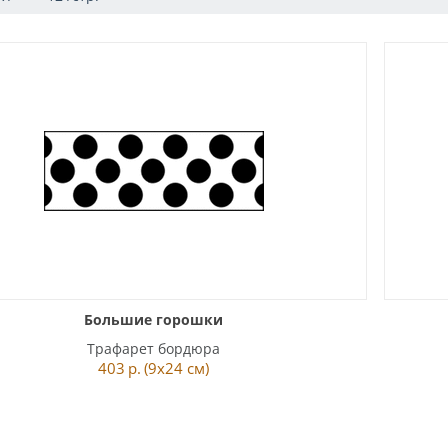
Большие горошки
Трафарет бордюра
403
р.
(9x24 см)