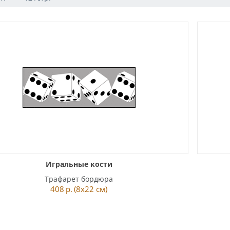
Игральные кости
Трафарет бордюра
408
р.
(8x22 см)