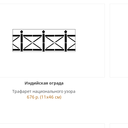
Индийская ограда
Трафарет национального узора
676
р.
(11x46 см)