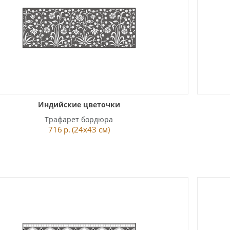
Индийские цветочки
Трафарет бордюра
716
р.
(24x43 см)