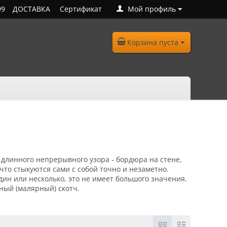
99
ДОСТАВКА
Сертификат
Мой профиль
Корзина пуста
 длинного непрерывного узора - бордюра на стене,
что стыкуются сами с собой точно и незаметно.
дин или несколько, это не имеет большого значения.
ный (малярный) скотч.