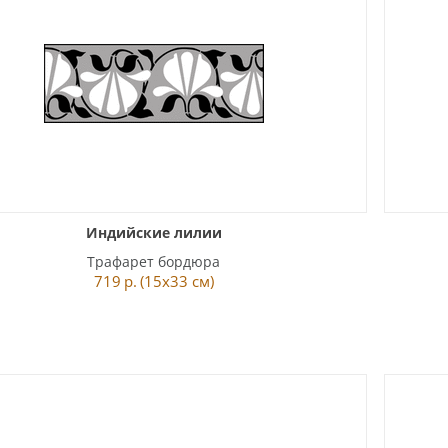
Индийские лилии
Трафарет бордюра
719
р.
(15x33 см)