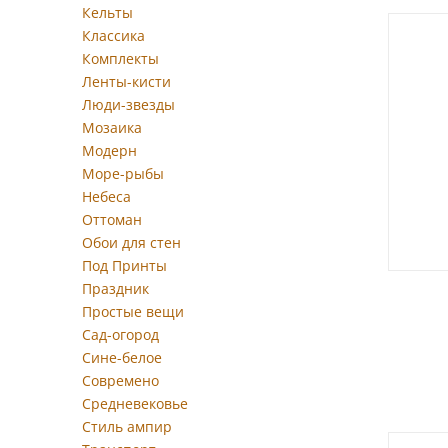
Кельты
Классика
Комплекты
Ленты-кисти
Люди-звезды
Мозаика
Модерн
Море-рыбы
Небеса
Оттоман
Обои для стен
Под Принты
Праздник
Простые вещи
Сад-огород
Сине-белое
Современо
Средневековье
Стиль ампир