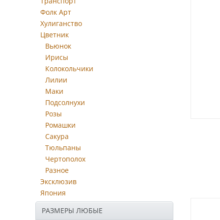
Транспорт
Фолк Арт
Хулиганство
Цветник
Вьюнок
Ирисы
Колокольчики
Лилии
Маки
Подсолнухи
Розы
Ромашки
Сакура
Тюльпаны
Чертополох
Разное
Эксклюзив
Япония
РАЗМЕРЫ ЛЮБЫЕ