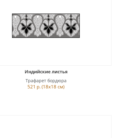
Индийские листья
Трафарет бордюра
521
р.
(18x18 см)