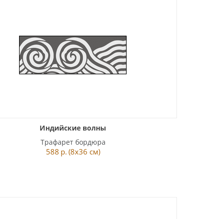
Индийские волны
Трафарет бордюра
588
р.
(8x36 см)