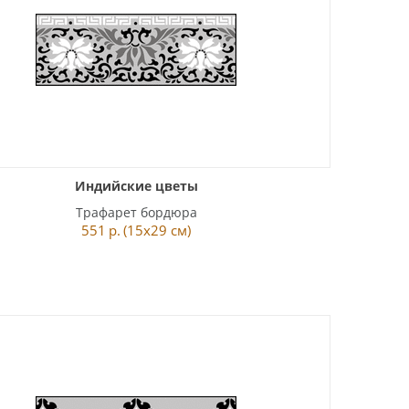
Индийские цветы
Трафарет бордюра
551
р.
(15x29 см)