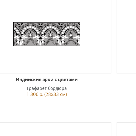
Индийские арки с цветами
Трафарет бордюра
1 306
р.
(28x33 см)