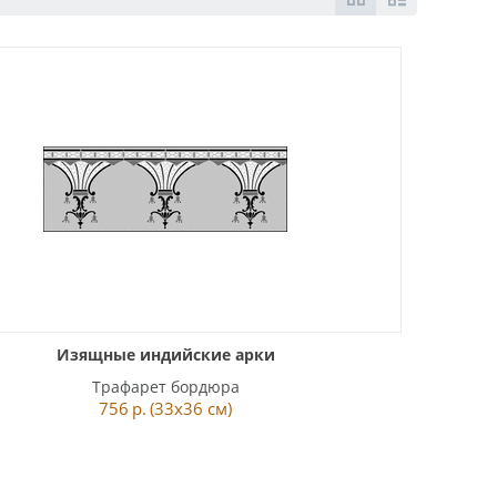
Изящные индийские арки
Трафарет бордюра
756
р.
(33x36 см)