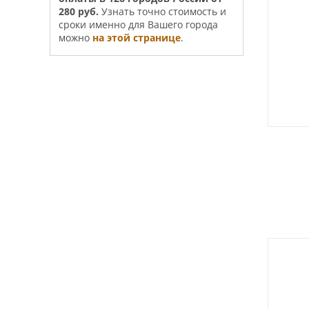
280 руб.
Узнать точно стои­­мость и
сроки именно для Вашего города
можно
на этой странице
.