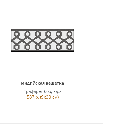
Индийская решетка
Трафарет бордюра
587
р.
(9x30 см)